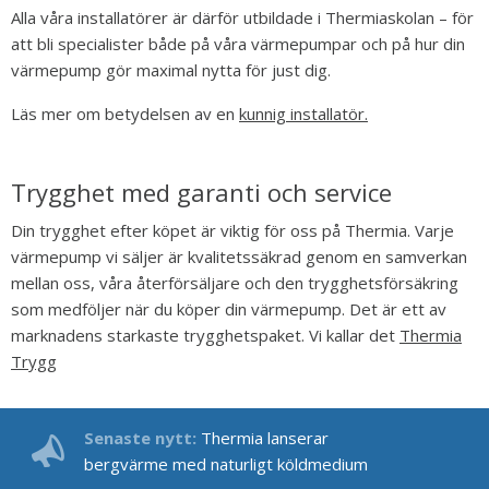
Alla våra installatörer är därför utbildade i Thermiaskolan – för
att bli specialister både på våra värmepumpar och på hur din
värmepump gör maximal nytta för just dig.
Läs mer om betydelsen av en
kunnig installatör.
Trygghet med garanti och service
Din trygghet efter köpet är viktig för oss på Thermia. Varje
värmepump vi säljer är kvalitetssäkrad genom en samverkan
mellan oss, våra återförsäljare och den trygghetsförsäkring
som medföljer när du köper din värmepump. Det är ett av
marknadens starkaste trygghetspaket. Vi kallar det
Thermia
Trygg
Senaste nytt:
Thermia lanserar
bergvärme med naturligt köldmedium