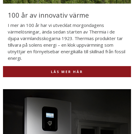
100 år av innovativ värme
I mer än 100 år har vi utvecklat morgondagens
värmelösningar, ända sedan starten av Thermia i de
djupa värmlandsskogarna 1923. Thermias produkter tar
tillvara på solens energi – en klok uppvärmning som
utnyttjar en förnyelsebar energikälla till skillnad från fossil
energi.
LÄS MER HÄR