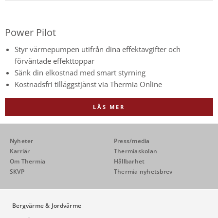
Power Pilot
Styr värmepumpen utifrån dina effektavgifter och
förväntade effekttoppar
Sänk din elkostnad med smart styrning
Kostnadsfri tilläggstjänst via Thermia Online
LÄS MER
Nyheter
Press/media
Karriär
Thermiaskolan
Om Thermia
Hållbarhet
SKVP
Thermia nyhetsbrev
Bergvärme & Jordvärme