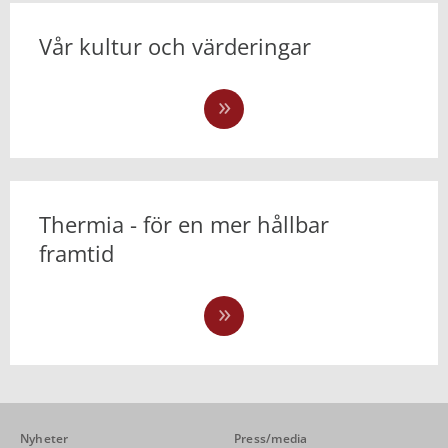
Vår kultur och värderingar
Thermia - för en mer hållbar
framtid
Nyheter
Press/media