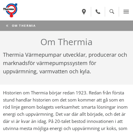
CURRENT:
OM THERMIA
Om Thermia
Thermia Värmepumpar utvecklar, producerar och
marknadsför värmepumpssystem för
uppvärmning, varmvatten och kyla.
Historien om Thermia börjar redan 1923. Redan från första
stund handlar historien om det som kommer att gå som en
röd linje genom bolagets verksamhet: smarta lösningar inom
energi och uppvärmning. Det var där allt började, och det är
där vi är kvar än idag. På 20-talet bestod innovationen i att
utvinna mesta möjliga energi och uppvärmning ur koks, som