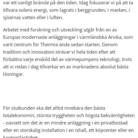
var ett vanligt bränsle på den tiden. Idag fokuserar vi på att ta
tillvara solens energi, som lagrats i berggrunden, i marken, i
sjöarnas vatten eller i luften.
Arbetet med forskning och utveckling utgår från en av
Europas modernaste anläggningar i värmländska Arvika, som
varit centrum för Thermia ända sedan starten. Genom
tradition och innovation strävar vi hela tiden efter att
förbättra varje enskild del av värmepumpens teknologi, trots
att vi redan i dag tillverkar en av marknadens absolut bästa
lösningar.
För slutkunden ska det alltid innebära den bästa
totalekonomin, största tryggheten och högsta bekvämligheten
- oavsett om det är en mindre anläggning i en privatbostad
eller en storskalig installation i en ishall, ett köpcenter eller en
kontorsfastighet.