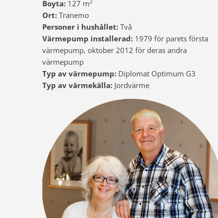
2
Boyta:
127 m
Ort:
Tranemo
Personer i hushållet:
Två
Värmepump installerad:
1979 för parets första
värmepump, oktober 2012 för deras andra
värmepump
Typ av värmepump:
Diplomat Optimum G3
Typ av värmekälla:
Jordvärme