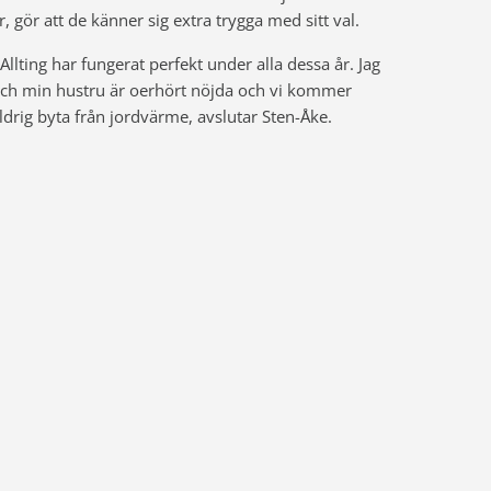
r, gör att de känner sig extra trygga med sitt val.
 Allting har fungerat perfekt under alla dessa år. Jag
ch min hustru är oerhört nöjda och vi kommer
ldrig byta från jordvärme, avslutar Sten-Åke.