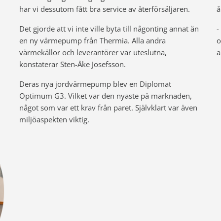
har vi dessutom fått bra service av återförsäljaren.
å
Det gjorde att vi inte ville byta till någonting annat än
-
en ny värmepump från Thermia. Alla andra
o
värmekällor och leverantörer var uteslutna,
a
konstaterar Sten-Åke Josefsson.
Deras nya jordvärmepump blev en Diplomat
Optimum G3. Vilket var den nyaste på marknaden,
något som var ett krav från paret. Självklart var även
miljöaspekten viktig.