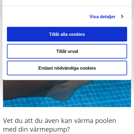
LÄS MER OM VÅR KYLMODUL - AKTIV/PASSIV
Visa detaljer
Tillåt alla cookies
Tillåt urval
Endast nödvändiga cookies
Vet du att du även kan värma poolen
med din värmepump?