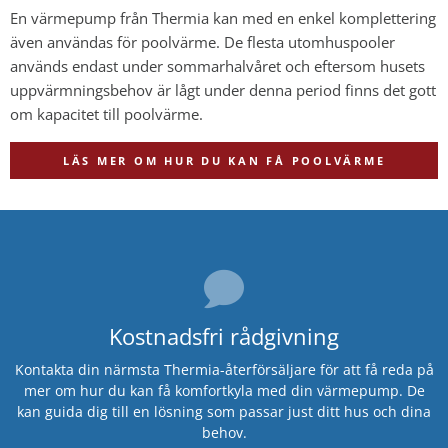
En värmepump från Thermia kan med en enkel komplettering
även användas för poolvärme. De flesta utomhuspooler
används endast under sommarhalvåret och eftersom husets
uppvärmningsbehov är lågt under denna period finns det gott
om kapacitet till poolvärme.
LÄS MER OM HUR DU KAN FÅ POOLVÄRME
Kostnadsfri rådgivning
Kontakta din närmsta Thermia-återförsäljare för att få reda på
mer om hur du kan få komfortkyla med din värmepump. De
kan guida dig till en lösning som passar just ditt hus och dina
behov.