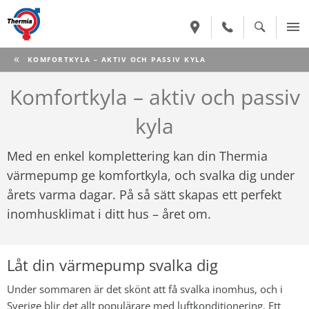
CURRENT:
KOMFORTKYLA – AKTIV OCH PASSIV KYLA
Komfortkyla – aktiv och passiv
kyla
Med en enkel komplettering kan din Thermia
värmepump ge komfortkyla, och svalka dig under
årets varma dagar. På så sätt skapas ett perfekt
inomhusklimat i ditt hus – året om.
Låt din värmepump svalka dig
Under sommaren är det skönt att få svalka inomhus, och i
Sverige blir det allt populärare med luftkonditionering. Ett