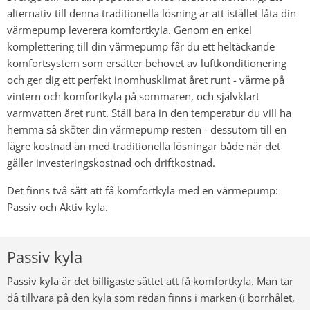
alternativ till denna traditionella lösning är att istället låta din
värmepump leverera komfortkyla. Genom en enkel
komplettering till din värmepump får du ett heltäckande
komfortsystem som ersätter behovet av luftkonditionering
och ger dig ett perfekt inomhusklimat året runt - värme på
vintern och komfortkyla på sommaren, och självklart
varmvatten året runt. Ställ bara in den temperatur du vill ha
hemma så sköter din värmepump resten - dessutom till en
lägre kostnad än med traditionella lösningar både när det
gäller investeringskostnad och driftkostnad.
Det finns två sätt att få komfortkyla med en värmepump:
Passiv och Aktiv kyla.
Passiv kyla
Passiv kyla är det billigaste sättet att få komfortkyla. Man tar
då tillvara på den kyla som redan finns i marken (i borrhålet,