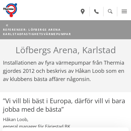
CURRENT:
REFERENSER: LÖFBERGS ARENA
KARLSTADFASTIGHETSVÄRMEPUMPAR
Löfbergs Arena, Karlstad
Installationen av fyra värmepumpar från Thermia
gjordes 2012 och beskrivs av Håkan Loob som en
av klubbens bästa affärer någonsin.
”Vi vill bli bäst i Europa, därför vill vi bara
jobba med de bästa”
Håkan Loob,
general manager för Färjestad BK