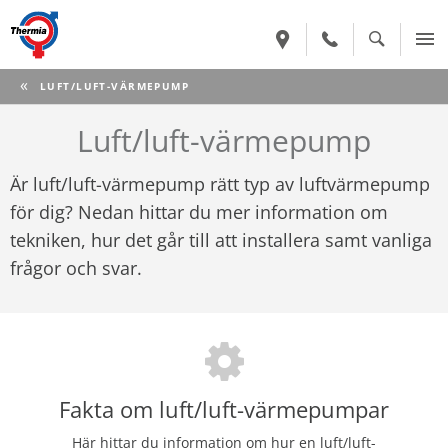
CURRENT:
LUFT/LUFT-VÄRMEPUMP
Luft/luft-värmepump
Är luft/luft-värmepump rätt typ av luftvärmepump
för dig? Nedan hittar du mer information om
tekniken, hur det går till att installera samt vanliga
frågor och svar.
Fakta om luft/luft-värmepumpar
Här hittar du information om hur en luft/luft-