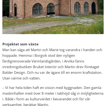
Projektet som växte
Man kan säga att Martin och Marie tog varandra i handen och
hoppade. Hemma i Borgvik stod den nyligen
färdigrenoverade Värmlandsgården, i Arvika fanns
inredningsbutiken Bruket Interiör och Martin drev företaget
Balder Design. Och nu var de ägare till en enorm kraftstation.
Utan värme och vatten.
– Vi har hela tiden haft en vision med byggnaden. Den gamla
maskinhallen med över 8 meter i takhöjd såg vi möjligheterna
i. Både i form av kulturvärdet i bevarandet och för vår
verksamhet, berättar Martin.