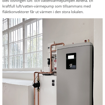
blev lösningen luft- och vattenvärmepumpen Athena. En
kraftfull luft/vatten-värmepump som tillsammans med
fläktkonvektorer får ut värmen i den stora lokalen.