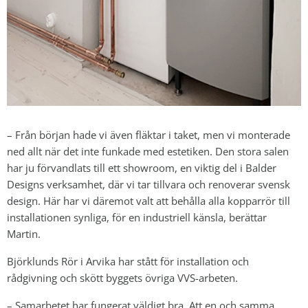
– Från början hade vi även fläktar i taket, men vi monterade
ned allt när det inte funkade med estetiken. Den stora salen
har ju förvandlats till ett showroom, en viktig del i Balder
Designs verksamhet, där vi tar tillvara och renoverar svensk
design. Här har vi däremot valt att behålla alla kopparrör till
installationen synliga, för en industriell känsla, berättar
Martin.
Björklunds Rör i Arvika har stått för installation och
rådgivning och skött byggets övriga VVS-arbeten.
– Samarbetet har fungerat väldigt bra. Att en och samma