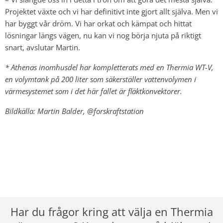
Projektet växte och vi har definitivt inte gjort allt själva. Men vi
har byggt vår dröm. Vi har orkat och kämpat och hittat
lösningar längs vägen, nu kan vi nog börja njuta på riktigt
snart, avslutar Martin.
* Athenas inomhusdel har kompletterats med en Thermia WT-V,
en volymtank på 200 liter som säkerställer vattenvolymen i
värmesystemet som i det här fallet är fläktkonvektorer.
Bildkälla: Martin Balder, @forskraftstation
Har du frågor kring att välja en Thermia