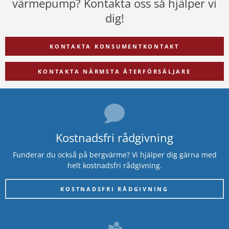
värmepump?
Kontakta oss så hjälper vi
dig!
KONTAKTA KONSUMENTKONTAKT
KONTAKTA NÄRMSTA ÅTERFÖRSÄLJARE
Kostnadsfri rådgivning
Funderar du också på bergvärme? Vi hjälper dig gärna med
helt kostnadsfri rådgivning.
KOSTNADSFRI RÅDGIVNING