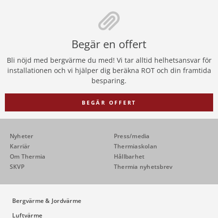
Begär en offert
Bli nöjd med bergvärme du med! Vi tar alltid helhetsansvar för
installationen och vi hjälper dig beräkna ROT och din framtida
besparing.
BEGÄR OFFERT
Nyheter
Press/media
Karriär
Thermiaskolan
Om Thermia
Hållbarhet
SKVP
Thermia nyhetsbrev
Bergvärme & Jordvärme
Luftvärme