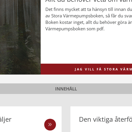
Det finns mycket att ta hänsyn till innan 
av Stora Värmepumpsboken, så får du sva
Boken kostar inget, allt du behöver göra är a
Värmepumpsboken som pdf.
JAG VILL FÅ STORA VÄ
INNEHÅLL
ljer
Den viktiga återf