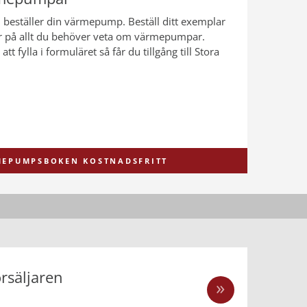
du beställer din värmepump. Beställ ditt exemplar
r på allt du behöver veta om värmepumpar.
tt fylla i formuläret så får du tillgång till Stora
RMEPUMPSBOKEN KOSTNADSFRITT
örsäljaren