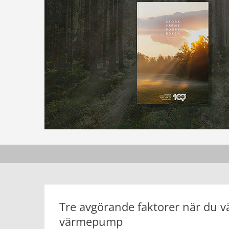
Tre avgörande faktorer när du vä
värmepump