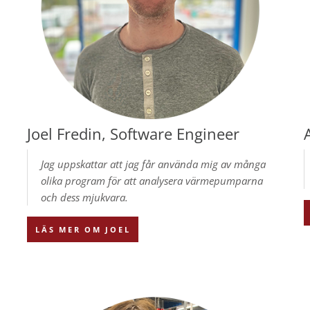
Joel Fredin, Software Engineer
Jag uppskattar att jag får använda mig av många
olika program för att analysera värmepumparna
och dess mjukvara.
LÄS MER OM JOEL