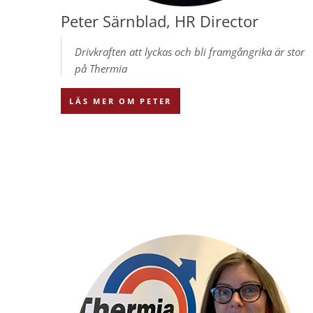
Peter Särnblad, HR Director
Drivkraften att lyckas och bli framgångrika är stor
på Thermia
LÄS MER OM PETER