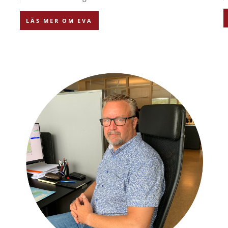
LÄS MER OM EVA