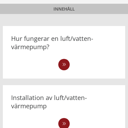
INNEHÅLL
Hur fungerar en luft/vatten-
värmepump?
Installation av luft/vatten-
värmepump