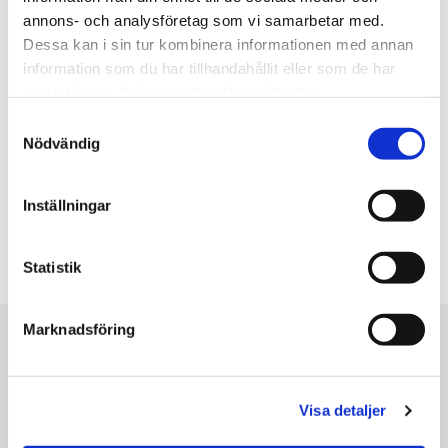
annons- och analysföretag som vi samarbetar med.
Dessa kan i sin tur kombinera informationen med annan
information som du har tillhandahållit eller som de har
samlat in när du har använt deras tjänster.
Samtyckesval
Nödvändig
Inställningar
Statistik
Marknadsföring
Fördelar och nackdelar
Visa detaljer
Det är mest fördelar med att skaffa en luft/vattenvärmepump