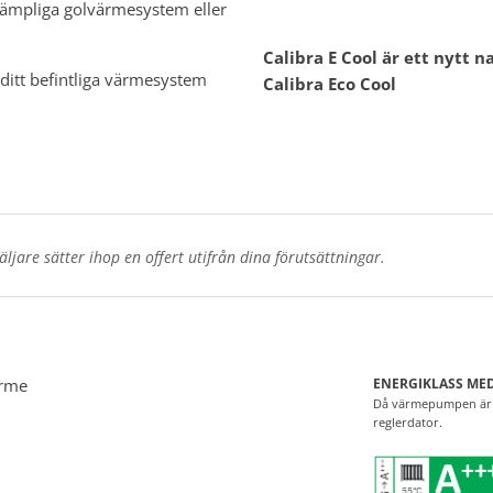
 lämpliga golvärmesystem eller
Calibra E Cool är ett nytt
 ditt befintliga värmesystem
Calibra Eco Cool
jare sätter ihop en offert utifrån dina förutsättningar.
ärme
ENERGIKLASS MED
Då värmepumpen är i
reglerdator.