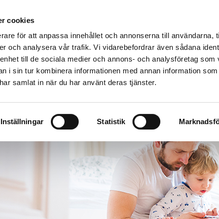
r cookies
rare för att anpassa innehållet och annonserna till användarna, t
er och analysera vår trafik. Vi vidarebefordrar även sådana ident
Värmepumpar & produkter
Kunskap
Fastighet
 enhet till de sociala medier och annons- och analysföretag som 
MEPUMPAR & JORDVÄRMEPUMPAR
CURRENT:
CALIBRA E COOL
 i sin tur kombinera informationen med annan information som
e har samlat in när du har använt deras tjänster.
Inställningar
Statistik
Marknadsfö