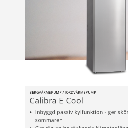
BERGVÄRMEPUMP / JORDVÄRMEPUMP
Calibra E Cool
Inbyggd passiv kylfunktion - ger skö
sommaren