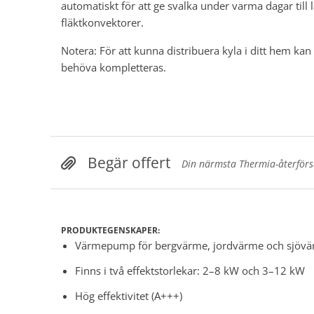
automatiskt för att ge svalka under varma dagar till
fläktkonvektorer.
Notera: För att kunna distribuera kyla i ditt hem kan
behöva kompletteras.
Begär offert
Din närmsta Thermia-återförsäl
PRODUKTEGENSKAPER:
Värmepump för bergvärme, jordvärme och sjöv
Finns i två effektstorlekar: 2–8 kW och 3–12 kW
Hög
effektivitet (A+++)