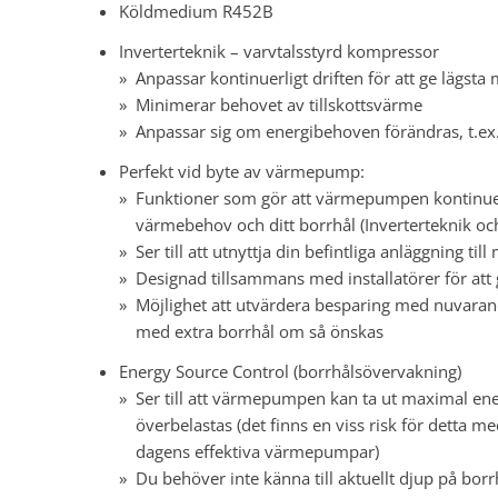
Köldmedium R452B
Inverterteknik – varvtalsstyrd kompressor
Anpassar kontinuerligt driften för att ge lägsta
Minimerar behovet av tillskottsvärme
Anpassar sig om energibehoven förändras, t.ex.
Perfekt vid byte av värmepump:
Funktioner som gör att värmepumpen kontinuerlig
värmebehov och ditt borrhål (Inverterteknik oc
Ser till att utnyttja din befintliga anläggning till
Designad tillsammans med installatörer för att 
Möjlighet att utvärdera besparing med nuvaran
med extra borrhål om så önskas
Energy Source Control (borrhålsövervakning)
Ser till att värmepumpen kan ta ut maximal ener
överbelastas (det finns en viss risk för detta m
dagens effektiva värmepumpar)
Du behöver inte känna till aktuellt djup på bo