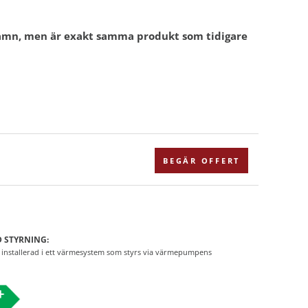
 namn, men är exakt samma produkt som tidigare
BEGÄR OFFERT
 STYRNING:
nstallerad i ett värmesystem som styrs via värmepumpens