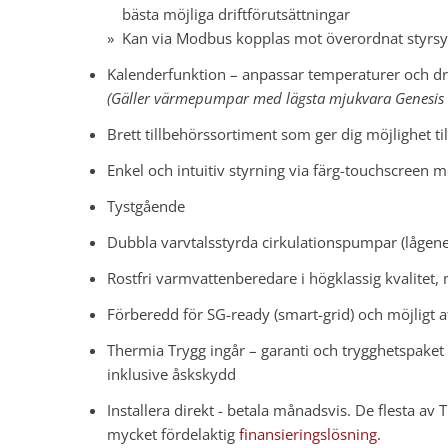
bästa möjliga driftförutsättningar
Kan via Modbus kopplas mot överordnat styrsyste
Kalenderfunktion – anpassar temperaturer och dr
(Gäller värmepumpar med lägsta mjukvara Genesis 
Brett tillbehörssortiment som ger dig möjlighet ti
Enkel och intuitiv styrning via färg-touchscreen m
Tystgående
Dubbla varvtalsstyrda cirkulationspumpar (lågene
Rostfri varmvattenberedare i högklassig kvalitet,
Förberedd för SG-ready (smart-grid) och möjligt 
Thermia Trygg ingår – garanti och trygghetspaket 
inklusive åskskydd
Installera direkt - betala månadsvis. De flesta av
mycket fördelaktig
finansieringslösning.