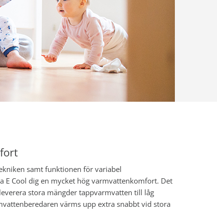
fort
kniken samt funktionen för variabel
ra E Cool dig en mycket hög varmvattenkomfort. Det
 leverera stora mängder tappvarmvatten till låg
rmvattenberedaren värms upp extra snabbt vid stora