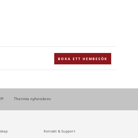
BOKA ETT HEMBESÖK
VP
Thermia nyhetsbrev
skap
Kontakt & Support