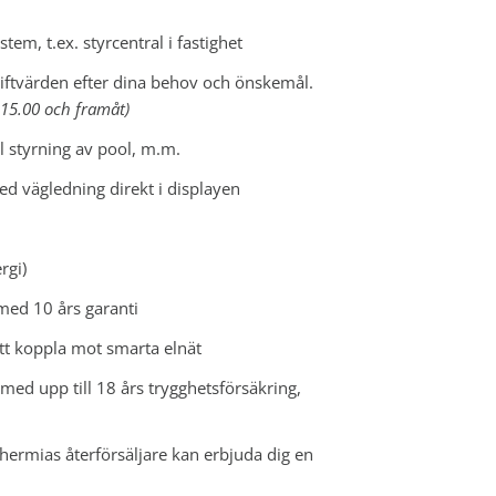
m, t.ex. styrcentral i fastighet
iftvärden efter dina behov och önskemål.
15.00 och framåt)
ll styrning av pool, m.m.
ed vägledning direkt i displayen
rgi)
 med 10 års garanti
att koppla mot smarta elnät
med upp till 18 års trygghetsförsäkring,
 Thermias återförsäljare kan erbjuda dig en