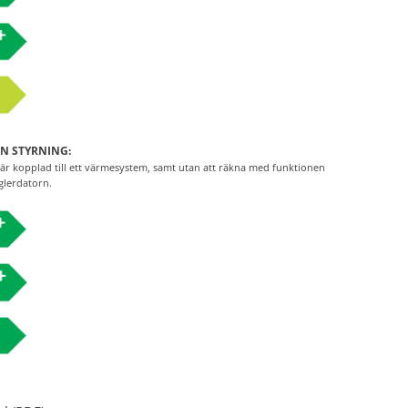
N STYRNING:
r kopplad till ett värmesystem, samt utan att räkna med funktionen
glerdatorn.