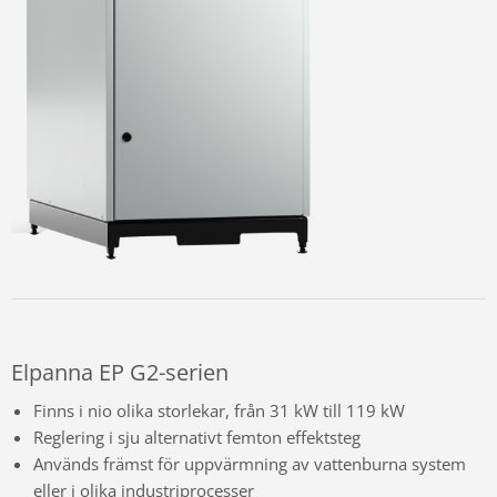
Elpanna EP G2-serien
Finns i nio olika storlekar, från 31 kW till 119 kW
Reglering i sju alternativt femton effektsteg
Används främst för uppvärmning av vattenburna system
eller i olika industriprocesser