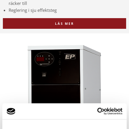
räcker till
Reglering i sju effektsteg
LÄS MER