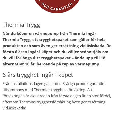
Thermia Trygg
När du köper en värmepump från Thermia ingår
Thermia Trygg, ett trygghetspaket som gäller för hela
produkten och som även ger ersättning vid åskskada. De
första 6 åren ingår i köpet och du väljer sedan själv om
du vill förlänga ditt trygghetspaket – ända upp till 18
alternativt 16 år, beroende på typ av värmepump.
6 års trygghet ingår i köpet
Från installationsdagen gäller den 3-åriga produktgarantin
tillsammans med Thermias trygghetsförsäkring. Att
försäkringen är aktiv redan från första dagen är en stor fördel,
eftersom Thermias trygghetsförsäkring även ger ersättning
vid åskskada!