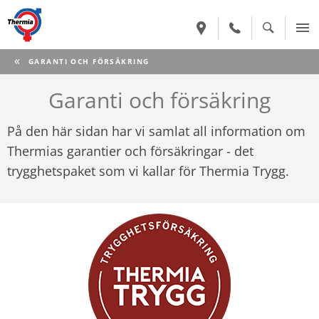
CURRENT:
GARANTI OCH FÖRSÄKRING
Garanti och försäkring
På den här sidan har vi samlat all information om
Thermias garantier och försäkringar - det
trygghetspaket som vi kallar för Thermia Trygg.