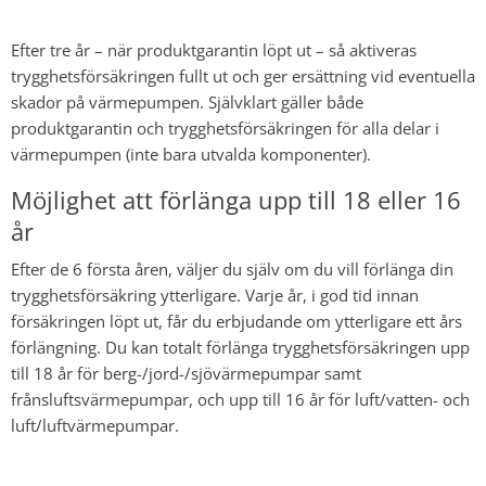
Efter tre år – när produktgarantin löpt ut – så aktiveras
trygghetsförsäkringen fullt ut och ger ersättning vid eventuella
skador på värmepumpen. Självklart gäller både
produktgarantin och trygghetsförsäkringen för alla delar i
värmepumpen (inte bara utvalda komponenter).
Möjlighet att förlänga upp till 18 eller 16
år
Efter de 6 första åren, väljer du själv om du vill förlänga din
trygghetsförsäkring ytterligare. Varje år, i god tid innan
försäkringen löpt ut, får du erbjudande om ytterligare ett års
förlängning. Du kan totalt förlänga trygghetsförsäkringen upp
till 18 år för berg-/jord-/sjövärmepumpar samt
frånsluftsvärmepumpar, och upp till 16 år för luft/vatten- och
luft/luftvärmepumpar.