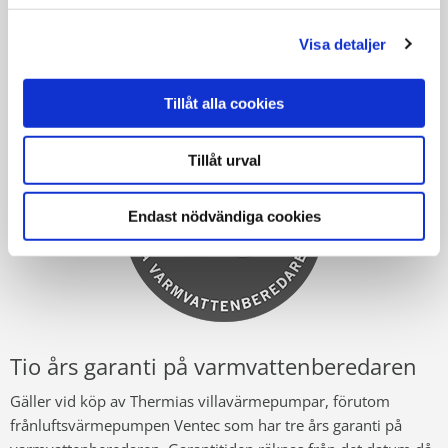
garantitiden är slut tar trygghetsförsäkringen automatiskt vid,
utan att du behöver göra något (vid åskskada träder
Visa detaljer
trygghetsförsäkringen in redan från installationsdagen).
Tillåt alla cookies
Tillåt urval
Endast nödvändiga cookies
Tio års garanti på varmvattenberedaren
Gäller vid köp av Thermias villavärmepumpar, förutom
frånluftsvärmepumpen Ventec som har tre års garanti på