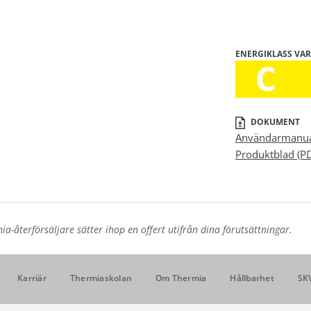
ENERGIKLASS V
DOKUMENT
Användarmanua
Produktblad (P
a-återförsäljare sätter ihop en offert utifrån dina förutsättningar.
Karriär
Thermiaskolan
Om Thermia
Hållbarhet
SK