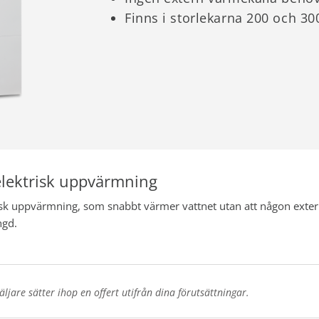
Finns i storlekarna 200 och 300
lektrisk uppvärmning
sk uppvärmning, som snabbt värmer vattnet utan att någon exte
ngd.
jare sätter ihop en offert utifrån dina förutsättningar.