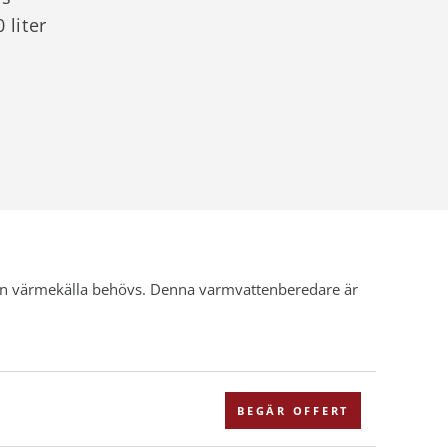
 liter
rn värmekälla behövs. Denna varmvattenberedare är
BEGÄR OFFERT