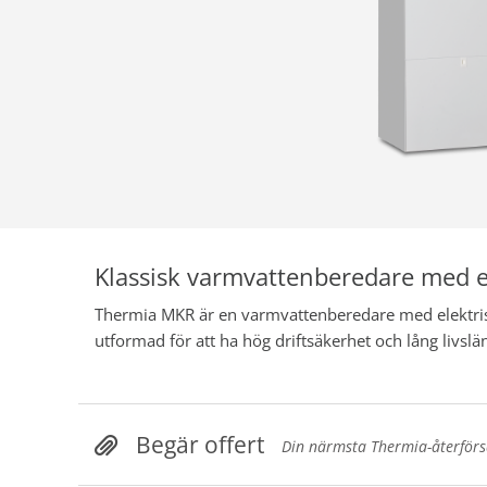
Klassisk varmvattenberedare
med e
Thermia MKR är en varmvattenberedare med elektri
utformad för att ha hög driftsäkerhet och lång livslä
Begär offert
Din närmsta Thermia-återförsäl