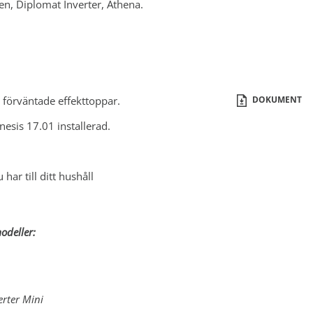
ien, Diplomat Inverter, Athena.
 förväntade effekttoppar.
DOKUMENT
sis 17.01 installerad.
har till ditt hushåll
odeller:
erter Mini