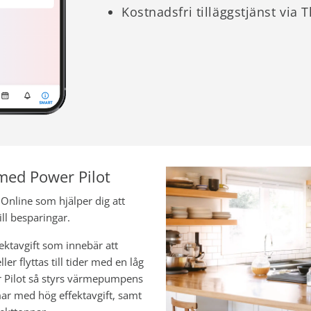
Kostnadsfri tilläggstjänst via
 med Power Pilot
 Online som hjälper dig att
ill besparingar.
ektavgift som innebär att
er flyttas till tider med en låg
er Pilot så styrs värmepumpens
ar med hög effektavgift, samt