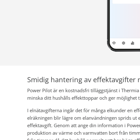
Smidig hantering av effektavgifter
Power Pilot är en kostnadsfri tilläggstjänst i Thermia
minska ditt hushålls effekttoppar och ger möjlighet t
I elnätavgifterna ingår det för många elkunder en eff
elräkningen blir lägre om elanvändningen sprids ut ell
effektavgift. Genom att ange din information i Pow
produktion av värme och varmvatten bort från timm