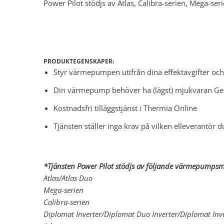
Power Pilot stödjs av Atlas, Calibra-serien, Mega-ser
PRODUKTEGENSKAPER:
Styr värmepumpen utifrån dina effektavgifter och
Din värmepump behöver ha (lägst) mjukvaran Gene
Kostnadsfri tilläggstjänst i Thermia Online
Tjänsten ställer inga krav på vilken elleverantör du 
*Tjänsten Power Pilot stödjs av följande värmepumpsm
Atlas/Atlas Duo
Mega-serien
Calibra-serien
Diplomat Inverter/Diplomat Duo Inverter/Diplomat Inv