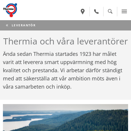
CURRENT:
LEVERANTÖR
Thermia och våra leverantörer
Ända sedan Thermia startades 1923 har målet
varit att leverera smart uppvärmning med hög
kvalitet och prestanda. Vi arbetar därför ständigt
med att säkerställa att vår ambition möts även i
våra samarbeten och inköp.