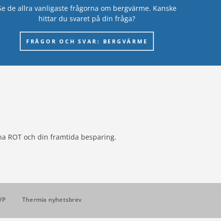
Se de allra vanligaste frågorna om bergvärme. Kanske
hittar du svaret på din fråga?
FRÅGOR OCH SVAR: BERGVÄRME
kna ROT och din framtida besparing.
VP
Thermia nyhetsbrev