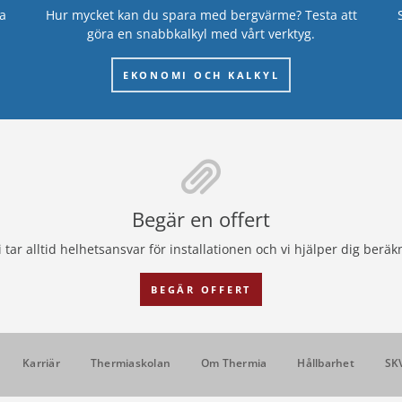
a
Hur mycket kan du spara med bergvärme? Testa att
göra en snabbkalkyl med vårt verktyg.
EKONOMI OCH KALKYL
Begär en offert
tar alltid helhetsansvar för installationen och vi hjälper dig berä
BEGÄR OFFERT
Karriär
Thermiaskolan
Om Thermia
Hållbarhet
SK