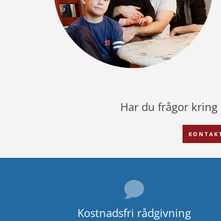
Har du frågor krin
KONTAK
Kostnadsfri rådgivning