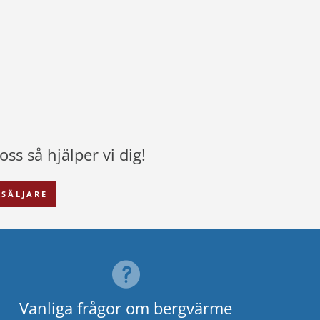
ss så hjälper vi dig!
SÄLJARE
Vanliga frågor om bergvärme