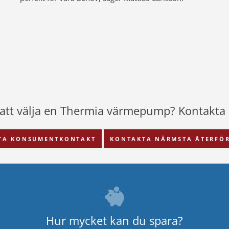
g att välja en Thermia värmepump?
Kontakta o
TA KONSUMENTKONTAKT
KONTAKTA NÄRMSTA ÅTERFÖR
Hur mycket kan du spara?