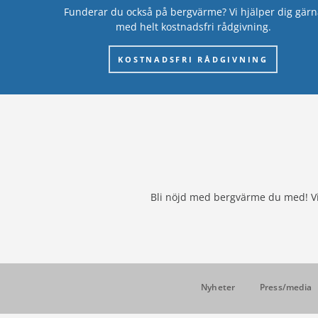
Funderar du också på bergvärme? Vi hjälper dig gärn
med helt kostnadsfri rådgivning.
KOSTNADSFRI RÅDGIVNING
Bli nöjd med bergvärme du med! Vi 
Nyheter
Press/media