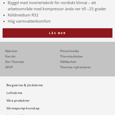
Byggd med inverterteknik för nordiskt klimat –
ett
arbetsområde med kompressor
ända ner till –25 grader
Köldmedium R32
Hög varmvattenkomfort
LÄS MER
Nyheter
Press/media
Karriär
Thermiaskolan
Om Thermia
Hållbarhet
SKVP
Thermia nyhetsbrev
Bergvärme & Jordvärme
Luftvärme
Våra produkter
Värmepump-kunskap