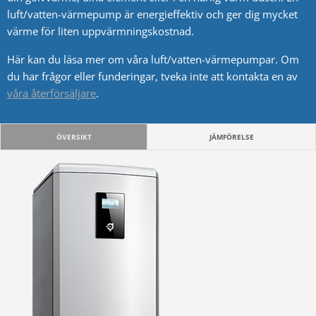
luft/vatten-värmepump är energieffektiv och ger dig mycket
värme för liten uppvärmningskostnad.
Här kan du läsa mer om våra luft/vatten-värmepumpar. Om
du har frågor eller funderingar, tveka inte att kontakta en av
våra återförsäljare
.
ÖVERSIKT
JÄMFÖRELSE