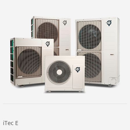
iTec E