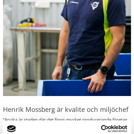
Henrik Mossberg är kvalite och miljöchef
”Arvika är staden där det finns mycket producerande företag.
En stad som ofta hamnar i skymundan när det kommer till
teknik och utveckling”