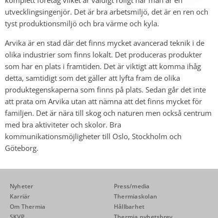
utvecklingsingenjör. Det är bra arbetsmiljö, det är en ren och
tyst produktionsmiljö och bra värme och kyla.
Arvika är en stad där det finns mycket avancerad teknik i de
olika industrier som finns lokalt. Det produceras produkter
som har en plats i framtiden. Det är viktigt att komma ihåg
detta, samtidigt som det gäller att lyfta fram de olika
produktegenskaperna som finns på plats. Sedan går det inte
att prata om Arvika utan att nämna att det finns mycket för
familjen. Det är nära till skog och naturen men också centrum
med bra aktiviteter och skolor. Bra
kommunikationsmöjligheter till Oslo, Stockholm och
Göteborg.
Nyheter
Press/media
Karriär
Thermiaskolan
Om Thermia
Hållbarhet
SKVP
Thermia nyhetsbrev