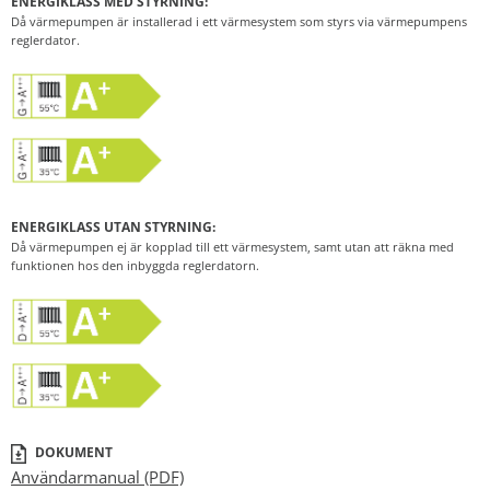
ENERGIKLASS MED STYRNING:
Då värmepumpen är installerad i ett värmesystem som styrs via värmepumpens
reglerdator.
ENERGIKLASS UTAN STYRNING:
Då värmepumpen ej är kopplad till ett värmesystem, samt utan att räkna med
funktionen hos den inbyggda reglerdatorn.
DOKUMENT
Användarmanual (PDF)