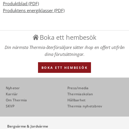
Produktblad (PDF)
Produktens energiklasser (PDF)
Boka ett hembesök
Din närmsta Thermia-återförsäljare sätter ihop en offert utifrån
dina förutsättningar.
BOKA ETT HEMBESÖK
Nyheter
Press/media
Karriär
Thermiaskolan
Om Thermia
Hållbarhet
SKVP
Thermia nyhetsbrev
Bergvärme & Jordvärme