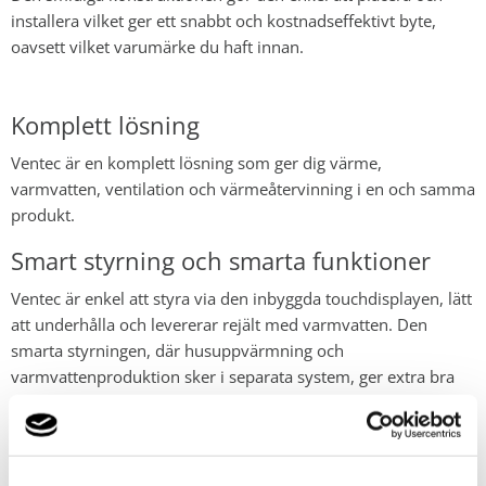
installera vilket ger ett snabbt och kostnadseffektivt byte,
oavsett vilket varumärke du haft innan.
Komplett lösning
Ventec är en komplett lösning som ger dig värme,
varmvatten, ventilation och värmeåtervinning i en och samma
produkt.
Smart styrning och smarta funktioner
Ventec är enkel att styra via den inbyggda touchdisplayen, lätt
att underhålla och levererar rejält med varmvatten. Den
smarta styrningen, där husuppvärmning och
varmvattenproduktion sker i separata system, ger extra
bra
driftsekonomi
.
18 års trygghetsförsäkring med åskskydd