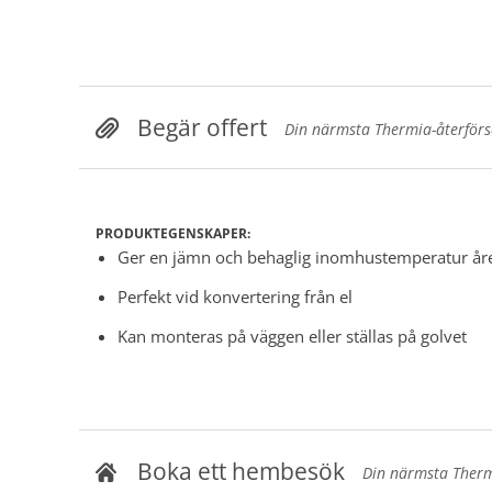
Begär offert
Din närmsta Thermia-återförsäl
PRODUKTEGENSKAPER:
Ger en jämn och behaglig inomhustemperatur år
Perfekt vid konvertering från el
Kan monteras på väggen eller ställas på golvet
Boka ett hembesök
Din närmsta Thermi