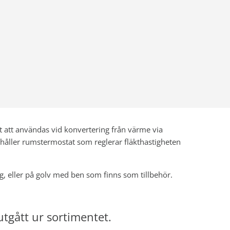
att användas vid konvertering från värme via
ehåller rumstermostat som reglerar fläkthastigheten
, eller på golv med ben som finns som tillbehör.
tgått ur sortimentet.