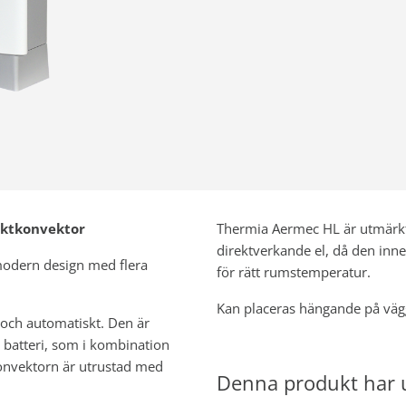
äktkonvektor
Thermia Aermec HL är utmärkt 
direktverkande el, då den inn
odern design med flera
för rätt rumstemperatur.
Kan placeras hängande på vägg
 och automatiskt. Den är
 batteri, som i kombination
konvektorn är utrustad med
Denna produkt har u