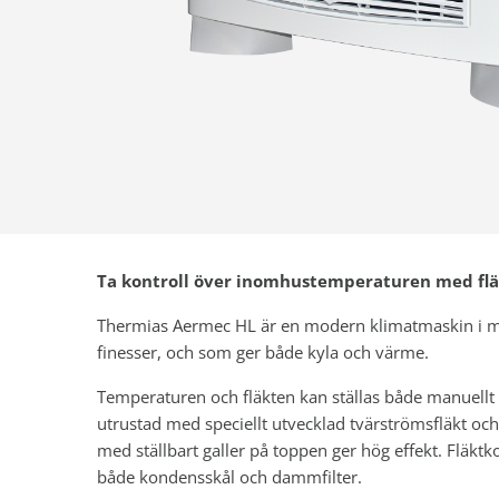
Ta kontroll över inomhustemperaturen med fl
Thermias Aermec HL är en modern klimatmaskin i m
finesser, och som ger både kyla och värme.
Temperaturen och fläkten kan ställas både manuellt
utrustad med speciellt utvecklad tvärströmsfläkt och
med ställbart galler på toppen ger hög effekt. Fläkt
både kondensskål och dammfilter.