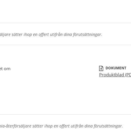
jare sätter ihop en offert utifrån dina förutsättningar.
et om
DOKUMENT
Produktblad (P
a-återförsäljare sätter ihop en offert utifrån dina förutsättningar.