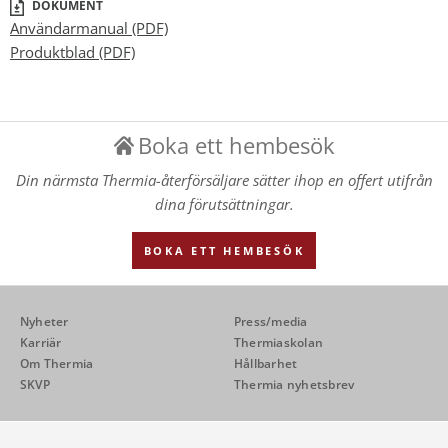
DOKUMENT
Användarmanual (PDF)
Produktblad (PDF)
Boka ett hembesök
Din närmsta Thermia-återförsäljare sätter ihop en offert utifrån
dina förutsättningar.
BOKA ETT HEMBESÖK
Nyheter
Press/media
Karriär
Thermiaskolan
Om Thermia
Hållbarhet
SKVP
Thermia nyhetsbrev