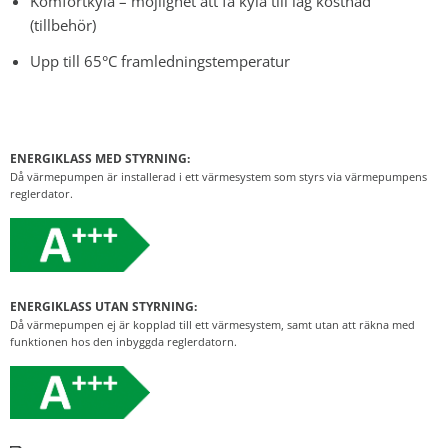
Komfortkyla – möjlighet att få kyla till låg kostnad
(tillbehör)
Upp till 65°C framledningstemperatur
ENERGIKLASS MED STYRNING:
Då värmepumpen är installerad i ett värmesystem som styrs via värmepumpens
reglerdator.
ENERGIKLASS UTAN STYRNING:
Då värmepumpen ej är kopplad till ett värmesystem, samt utan att räkna med
funktionen hos den inbyggda reglerdatorn.