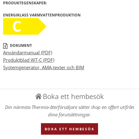
PRODUKTEGENSKAPER:
ENERGIKLASS VARMVATTENPRODUKTION
DOKUMENT
Användarmanual (PDF)
Produktblad WT-C (PDF)
Systemgenerator, AMA-texter och BIM
Boka ett hembesök
Din närmsta Thermia-återförsäljare sätter ihop en offert utifrån
dina förutsättningar.
BOKA ETT HEMBESÖK