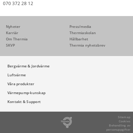
070 372 28 12
Nyheter
Press/media
Karriär
Thermiaskolan
Om Thermia
Hållbarhet
SKVP
Thermia nyhetsbrev
Bergvärme & Jordvärme
Luftvärme
Våra produkter
Värmepump-kunskap
Kontakt & Support
Sitemap
Cookies
Behandling av
personuppgifter