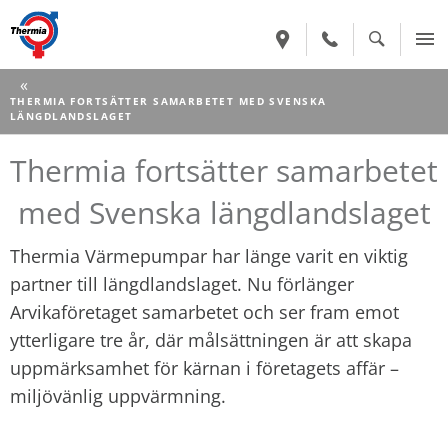
CURRENT:
THERMIA FORTSÄTTER SAMARBETET MED SVENSKA
LÄNGDLANDSLAGET
Thermia fortsätter samarbetet
med Svenska längdlandslaget
Thermia Värmepumpar har länge varit en viktig
partner till längdlandslaget. Nu förlänger
Arvikaföretaget samarbetet och ser fram emot
ytterligare tre år, där målsättningen är att skapa
uppmärksamhet för kärnan i företagets affär –
miljövänlig uppvärmning.