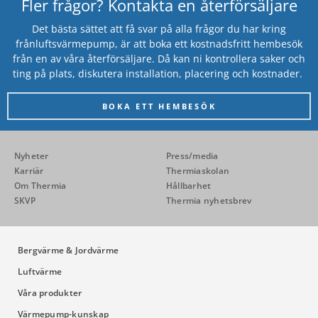
Fler frågor? Kontakta en återförsäljare
Det bästa sättet att få svar på alla frågor du har kring
frånluftsvärmepump, är att boka ett kostnadsfritt hembesök
från en av våra återförsäljare. Då kan ni kontrollera saker och
ting på plats, diskutera installation, placering och kostnader.
BOKA ETT HEMBESÖK
Nyheter
Press/media
Karriär
Thermiaskolan
Om Thermia
Hållbarhet
SKVP
Thermia nyhetsbrev
Bergvärme & Jordvärme
Luftvärme
Våra produkter
Värmepump-kunskap