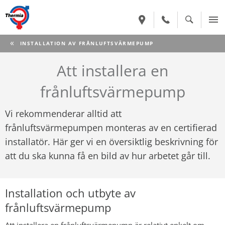
CURRENT:
INSTALLATION AV FRÅNLUFTSVÄRMEPUMP
Att installera en
frånluftsvärmepump
Vi rekommenderar alltid att
frånluftsvärmepumpen monteras av en certifierad
installatör. Här ger vi en översiktlig beskrivning för
att du ska kunna få en bild av hur arbetet går till.
Installation och utbyte av
frånluftsvärmepump