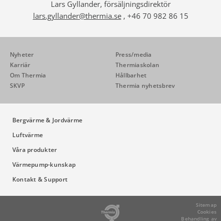
Lars Gyllander, försäljningsdirektör
lars.gyllander@thermia.se
, +46 70 982 86 15
Nyheter
Press/media
Karriär
Thermiaskolan
Om Thermia
Hållbarhet
SKVP
Thermia nyhetsbrev
Bergvärme & Jordvärme
Luftvärme
Våra produkter
Värmepump-kunskap
Kontakt & Support
Sitemap
Cookies
Behandling av