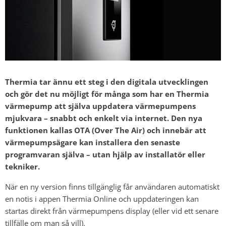
Thermia tar ännu ett steg i den digitala utvecklingen
och gör det nu möjligt för många som har en Thermia
värmepump att själva uppdatera värmepumpens
mjukvara – snabbt och enkelt via internet. Den nya
funktionen kallas OTA (Over The Air) och innebär att
värmepumpsägare kan installera den senaste
programvaran själva – utan hjälp av installatör eller
tekniker.
När en ny version finns tillgänglig får användaren automatiskt
en notis i appen Thermia Online och uppdateringen kan
startas direkt från värmepumpens display (eller vid ett senare
tillfälle om man så vill).