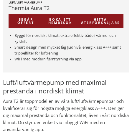
LUFT/LUFT-VÄRMEPUMP
Thermia Aura T2
BEGÄR
BOKA ETT
HITTA
OFFERT
HEMBESÖK
ÅTERFÖRSÄLJARE
Byggd för nordiskt klimat, extra effektiv både i värme- och
kyldrift
Smart design med mycket låg ljudnivå, energiklass A+++ samt
trippelfilter för luftrening
WiFi med modern fjärrstyrning via app
Luft/luftvärmepump med maximal
prestanda i nordiskt klimat
Aura T2 är toppmodellen av våra luft/luftvärmepumpar och
kvalificerar sig för högsta möjliga energiklass A+++. Den ger
dig maximal prestanda och funktionalitet, även i vårt nordiska
klimat. Du styr den enkelt via inbyggt WiFi med en
användarvänlig app.