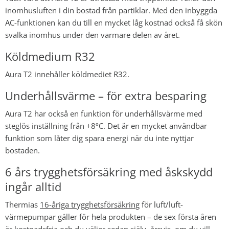
inomhusluften i din bostad från partiklar. Med den inbyggda
AC-funktionen kan du till en mycket låg kostnad också få skön
svalka inomhus under den varmare delen av året.
Köldmedium R32
Aura T2 innehåller köldmediet R32.
Underhållsvärme – för extra besparing
Aura T2 har också en funktion för underhållsvärme med
steglös inställning från +8ºC. Det är en mycket användbar
funktion som låter dig spara energi när du inte nyttjar
bostaden.
6 års trygghetsförsäkring med åskskydd
ingår alltid
Thermias
16-åriga trygghetsförsäkring
för luft/luft-
värmepumpar
gäller för hela produkten – de sex första åren