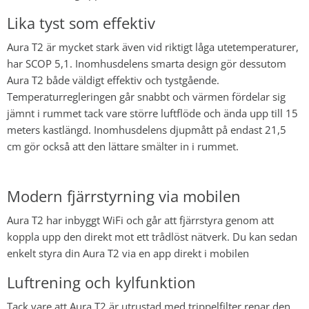
Lika tyst som effektiv
Aura T2 är mycket stark även vid riktigt låga utetemperaturer,
har SCOP 5,1. Inomhusdelens smarta design gör dessutom
Aura T2 både väldigt effektiv och tystgående.
Temperaturregleringen går snabbt och värmen fördelar sig
jämnt i rummet tack vare större luftflöde och ända upp till 15
meters kastlängd. Inomhusdelens djupmått på endast 21,5
cm gör också att den lättare smälter in i rummet.
Modern fjärrstyrning via mobilen
Aura T2 har inbyggt WiFi och går att fjärrstyra genom att
koppla upp den direkt mot ett trådlöst nätverk. Du kan sedan
enkelt styra din Aura T2 via en app direkt i mobilen
Luftrening och kylfunktion
Tack vare att Aura T2 är utrustad med trippelfilter renar den