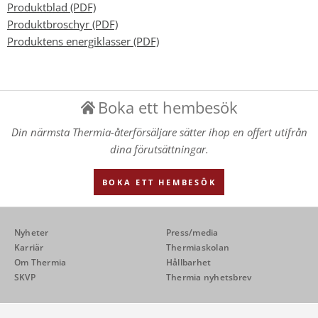
Produktblad (PDF)
Produktbroschyr (PDF)
Produktens energiklasser (PDF)
Boka ett hembesök
Din närmsta Thermia-återförsäljare sätter ihop en offert utifrån
dina förutsättningar.
BOKA ETT HEMBESÖK
Nyheter
Press/media
Karriär
Thermiaskolan
Om Thermia
Hållbarhet
SKVP
Thermia nyhetsbrev