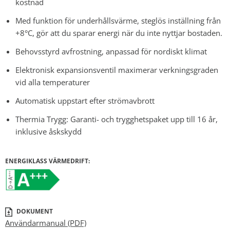
kostnad
Med funktion för underhållsvärme, steglös inställning från
+8°C, gör att du sparar energi när du inte nyttjar bostaden.
Behovsstyrd avfrostning, anpassad för nordiskt klimat
Elektronisk expansionsventil maximerar verkningsgraden
vid alla temperaturer
Automatisk uppstart efter strömavbrott
Thermia Trygg: Garanti- och trygghetspaket upp till 16 år,
inklusive åskskydd
ENERGIKLASS VÄRMEDRIFT:
DOKUMENT
Användarmanual (PDF)