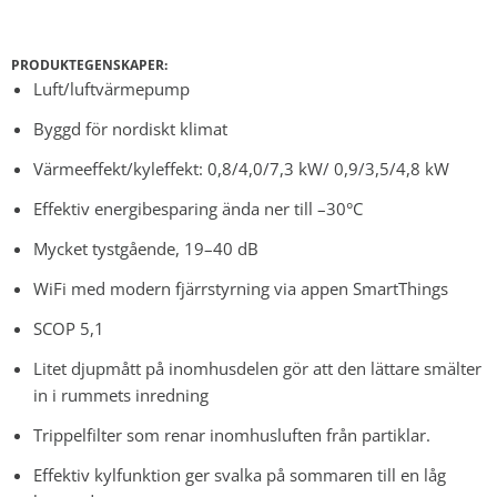
PRODUKTEGENSKAPER:
Luft/luftvärmepump
Byggd för nordiskt klimat
Värmeeffekt/kyleffekt: 0,8/4,0/7,3 kW/ 0,9/3,5/4,8 kW
Effektiv energibesparing ända ner till –30°C
Mycket tystgående, 19–40 dB
WiFi med modern fjärrstyrning via appen SmartThings
SCOP 5,1
Litet djupmått på inomhusdelen gör att den lättare smälter
in i rummets inredning
Trippelfilter som renar inomhusluften från partiklar.
Effektiv kylfunktion ger svalka på sommaren till en låg