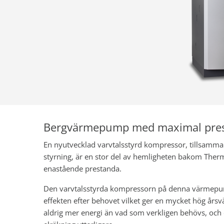
Bergvärmepump med maximal pre
En nyutvecklad varvtalsstyrd kompressor, tillsamma
styrning, är en stor del av hemligheten bakom Ther
enastående prestanda.
Den varvtalsstyrda kompressorn på denna värmepu
effekten efter behovet vilket ger en mycket hög år
aldrig mer energi än vad som verkligen behövs, oc