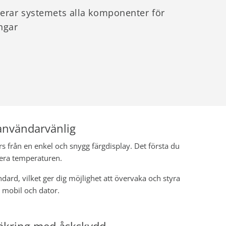
erar systemets alla komponenter för
ingar
användarvänlig
s från en enkel och snygg färgdisplay. Det första du
stera temperaturen.
ard, vilket ger dig möjlighet att övervaka och styra
 mobil och dator.