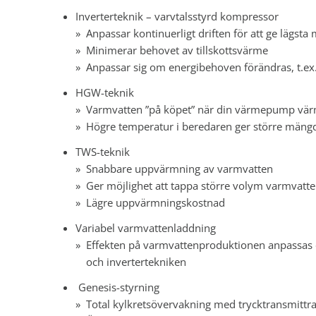
Inverterteknik – varvtalsstyrd kompressor
Anpassar kontinuerligt driften för att ge lägsta
Minimerar behovet av tillskottsvärme
Anpassar sig om energibehoven förändras, t.ex.
HGW-teknik
Varmvatten ”på köpet” när din värmepump vär
Högre temperatur i beredaren ger större mängd 
TWS-teknik
Snabbare uppvärmning av varmvatten
Ger möjlighet att tappa större volym varmvatt
Lägre uppvärmningskostnad
Variabel varmvattenladdning
Effekten på varmvattenproduktionen anpassas e
och invertertekniken
Genesis-styrning
Total kylkretsövervakning med trycktransmittra