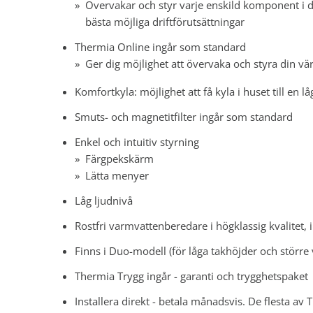
Övervakar och styr varje enskild komponent i
bästa möjliga driftförutsättningar
Thermia Online ingår som standard
Ger dig möjlighet att övervaka och styra din v
Komfortkyla: möjlighet att få kyla i huset till en lå
Smuts- och magnetitfilter ingår som standard
Enkel och intuitiv styrning
Färgpekskärm
Lätta menyer
Låg ljudnivå
Rostfri varmvattenberedare i högklassig kvalitet,
Finns i Duo-modell (för låga takhöjder och störr
Thermia Trygg ingår - garanti och trygghetspaket
Installera direkt - betala månadsvis. De flesta av