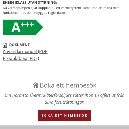
ENERGIKLASS UTAN STYRNING:
Då värmepumpen ej är kopplad till ett värmesystem, samt utan att räkna med
funktionen hos den inbyggda reglerdatorn.
DOKUMENT
Användarmanual (PDF)
Produktblad (PDF)
Boka ett hembesök
Din närmsta Thermia-återförsäljare sätter ihop en offert utifrån
dina förutsättningar.
BOKA ETT HEMBESÖK