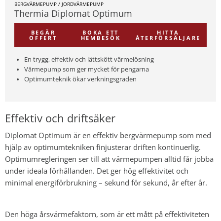
BERGVÄRMEPUMP / JORDVÄRMEPUMP
Thermia Diplomat Optimum
BEGÄR
BOKA ETT
HITTA
OFFERT
HEMBESÖK
ÅTERFÖRSÄLJARE
En trygg, effektiv och lättskött värmelösning
Värmepump som ger mycket för pengarna
Optimumteknik ökar verkningsgraden
Effektiv och driftsäker
Diplomat Optimum är en effektiv bergvärmepump som med
hjälp av optimumtekniken finjusterar driften kontinuerlig.
Optimumregleringen ser till att värmepumpen alltid får jobba
under ideala förhållanden. Det ger hög effektivitet och
minimal energiförbrukning – sekund för sekund, år efter år.
Den höga årsvärmefaktorn, som är ett mått på effektiviteten