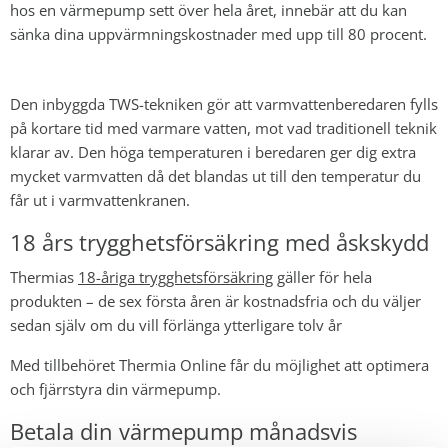
hos en värmepump sett över hela året, innebär att du kan
sänka dina uppvärmningskostnader med upp till 80 procent.
Den inbyggda TWS-tekniken gör att varmvattenberedaren fylls
på kortare tid med varmare vatten, mot vad traditionell teknik
klarar av. Den höga temperaturen i beredaren ger dig extra
mycket varmvatten då det blandas ut till den temperatur du
får ut i varmvattenkranen.
18 års trygghetsförsäkring med åskskydd
Thermias
18-åriga trygghetsförsäkring
gäller för hela
produkten – de
sex första åren är kostnadsfria och du väljer
sedan själv om du vill förlänga ytterligare tolv år
Med tillbehöret Thermia Online får du möjlighet att
optimera
och fjärrstyra din värmepump.
Betala din värmepump månadsvis