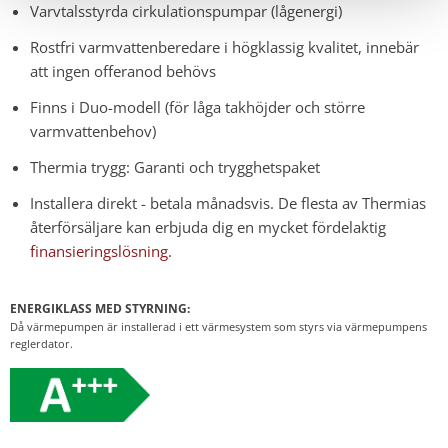
Varvtalsstyrda cirkulationspumpar (lågenergi)
Rostfri varmvattenberedare i högklassig kvalitet, innebär
att ingen offeranod behövs
Finns i Duo-modell (för låga takhöjder och större
varmvattenbehov)
Thermia trygg: Garanti och trygghetspaket
Installera direkt - betala månadsvis. De flesta av Thermias
återförsäljare kan erbjuda dig en mycket fördelaktig
finansieringslösning.
ENERGIKLASS MED STYRNING:
Då värmepumpen är installerad i ett värmesystem som styrs via värmepumpens
reglerdator.