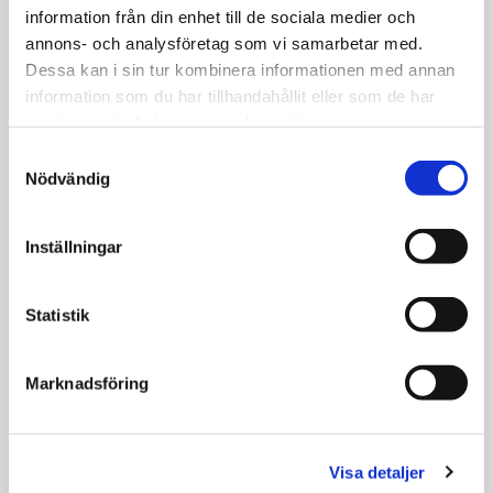
information från din enhet till de sociala medier och
annons- och analysföretag som vi samarbetar med.
Dessa kan i sin tur kombinera informationen med annan
information som du har tillhandahållit eller som de har
samlat in när du har använt deras tjänster.
Samtyckesval
Nödvändig
Inställningar
Statistik
Marknadsföring
Visa detaljer