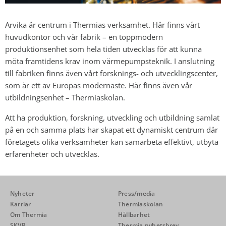
Arvika är centrum i Thermias verksamhet. Här finns vårt
huvudkontor och vår fabrik – en toppmodern
produktionsenhet som hela tiden utvecklas för att kunna
möta framtidens krav inom värmepumpsteknik. I anslutning
till fabriken finns även vårt forsknings- och utvecklingscenter,
som är ett av Europas modernaste. Här finns även vår
utbildningsenhet – Thermiaskolan.
Att ha produktion, forskning, utveckling och utbildning samlat
på en och samma plats har skapat ett dynamiskt centrum där
företagets olika verksamheter kan samarbeta effektivt, utbyta
erfarenheter och utvecklas.
Nyheter
Press/media
Karriär
Thermiaskolan
Om Thermia
Hållbarhet
SKVP
Thermia nyhetsbrev